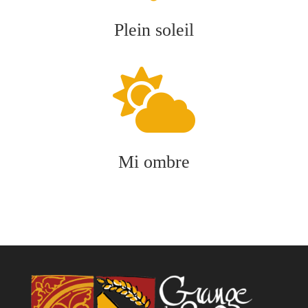
Plein soleil

Mi ombre