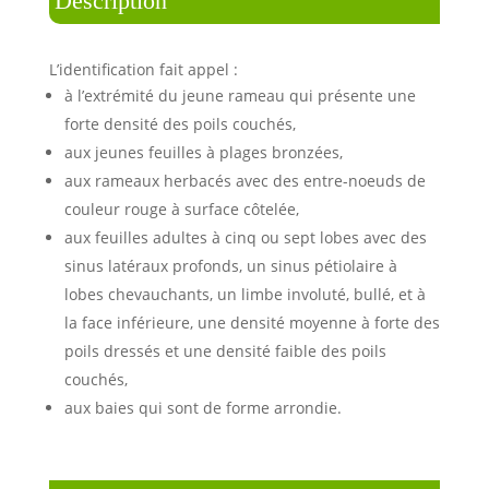
Description
L’identification fait appel :
à l’extrémité du jeune rameau qui présente une
forte densité des poils couchés,
aux jeunes feuilles à plages bronzées,
aux rameaux herbacés avec des entre-noeuds de
couleur rouge à surface côtelée,
aux feuilles adultes à cinq ou sept lobes avec des
sinus latéraux profonds, un sinus pétiolaire à
lobes chevauchants, un limbe involuté, bullé, et à
la face inférieure, une densité moyenne à forte des
poils dressés et une densité faible des poils
couchés,
aux baies qui sont de forme arrondie.