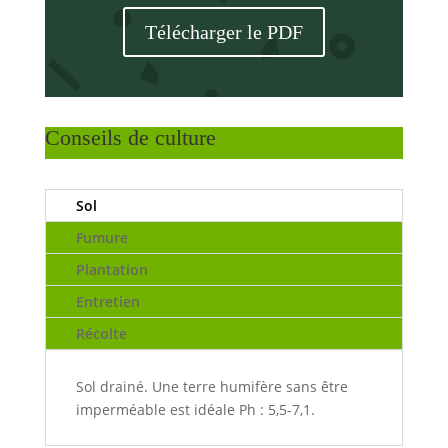
Télécharger le PDF
Conseils de culture
Sol
Fumure
Plantation
Entretien
Récolte
Sol drainé. Une terre humifère sans être
imperméable est idéale Ph : 5,5-7,1.