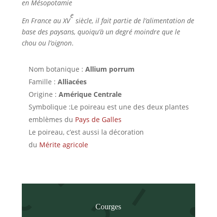
en Mésopotamie
e
En France au
XV
siècle, il fait partie de l’alimentation de
base des paysans, quoiqu’à un degré moindre que le
chou ou l’oignon
.
Nom botanique :
Allium porrum
Famille :
Alliacées
Origine :
Amérique Centrale
Symbolique :Le poireau est une des deux plantes
emblèmes du
Pays de Galles
Le poireau, c’est aussi la décoration
du
Mérite agricole
Courges