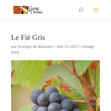
Le Fié Gris
par
Granges de Beauvais
|
Nov 13, 2023
|
Cépage
Rosé