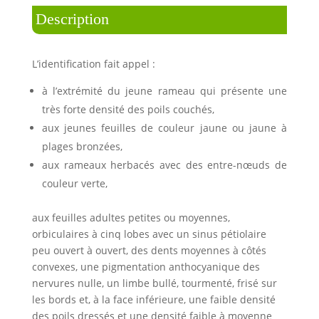
Description
L’identification fait appel :
à l’extrémité du jeune rameau qui présente une
très forte densité des poils couchés,
aux jeunes feuilles de couleur jaune ou jaune à
plages bronzées,
aux rameaux herbacés avec des entre-nœuds de
couleur verte,
aux feuilles adultes petites ou moyennes,
orbiculaires à cinq lobes avec un sinus pétiolaire
peu ouvert à ouvert, des dents moyennes à côtés
convexes, une pigmentation anthocyanique des
nervures nulle, un limbe bullé, tourmenté, frisé sur
les bords et, à la face inférieure, une faible densité
des poils dressés et une densité faible à moyenne