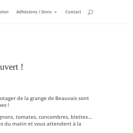
sion
Adhésions / Dons
Contact
uvert !
otager de la grange de Beauvais sont
es !
ignons, tomates, concombres, blettes…
és du matin et vous attendent à la