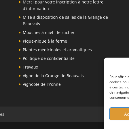
Merci pour votre inscription à notre lettre
d'information
Mise à disposition de salles de la Grange de
Beauvais
Mouches à miel - le rucher
Pique-nique à la ferme
Plantes médicinales et aromatiques
Politique de confidentialité
Travaux
Vigne de la Grange de Beauvais
Pour offrir 
cookies pour
Vignoble de l'Yonne
à ces techn
de navigatio
consentement
Ac
les