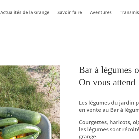
Actualités de la Grange
Savoir-faire
Aventures
Transmis
Bar à légumes o
On vous attend
Les légumes du jardin p
en vente au Bar à légum
Courgettes, haricots, o
les légumes sont récolt
grange.