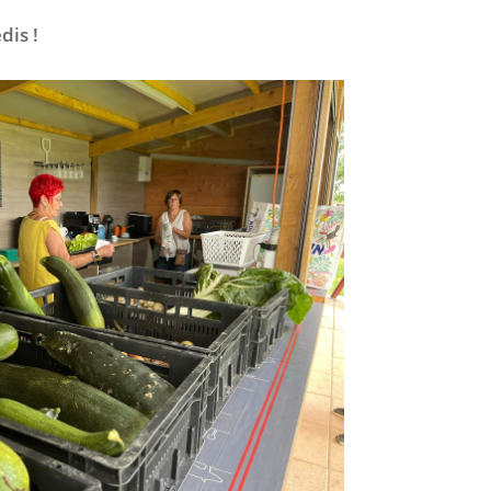
dis !