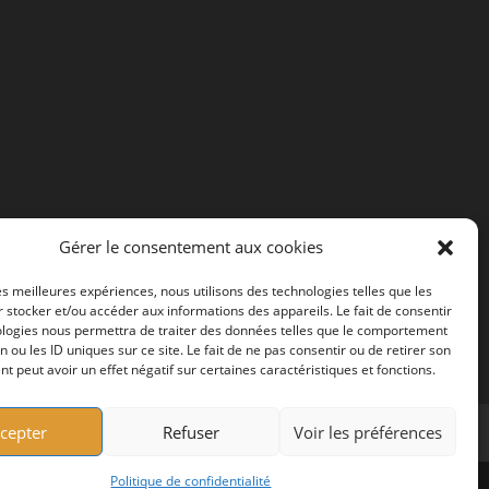
Gérer le consentement aux cookies
les meilleures expériences, nous utilisons des technologies telles que les
 stocker et/ou accéder aux informations des appareils. Le fait de consentir
ologies nous permettra de traiter des données telles que le comportement
n ou les ID uniques sur ce site. Le fait de ne pas consentir ou de retirer son
 peut avoir un effet négatif sur certaines caractéristiques et fonctions.
cepter
Refuser
Voir les préférences
Politique de confidentialité