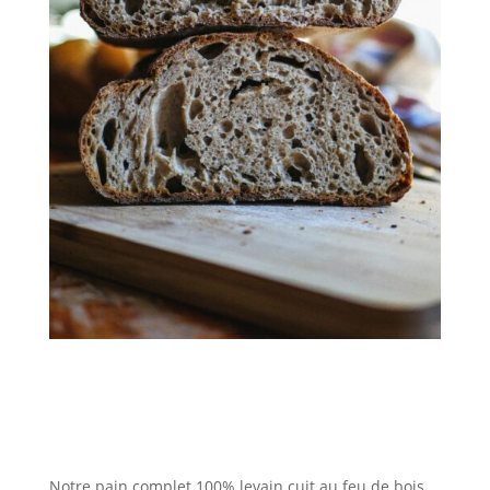
Notre pain complet 100% levain cuit au feu de bois.