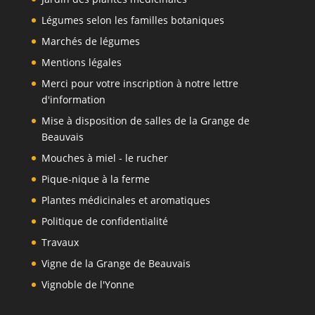
Légumes selon les familles botaniques
Marchés de légumes
Mentions légales
Merci pour votre inscription à notre lettre
d'information
Mise à disposition de salles de la Grange de
Beauvais
Mouches à miel - le rucher
Pique-nique à la ferme
Plantes médicinales et aromatiques
Politique de confidentialité
Travaux
Vigne de la Grange de Beauvais
Vignoble de l'Yonne