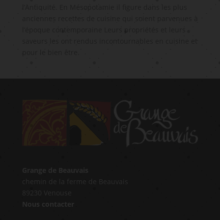
l’Antiquité. En Mésopotamie il figure dans les plus
anciennes recettes de cuisine qui soient parvenues à
l’époque contemporaine Leurs propriétés et leurs
saveurs les ont rendus incontournables en cuisine et
pour le bien être.
Grange de Beauvais
chemin de la ferme de Beauvais
89230 Venouse
Nous contacter