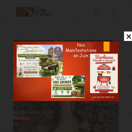
×
Manifestations de Juin
lire plus