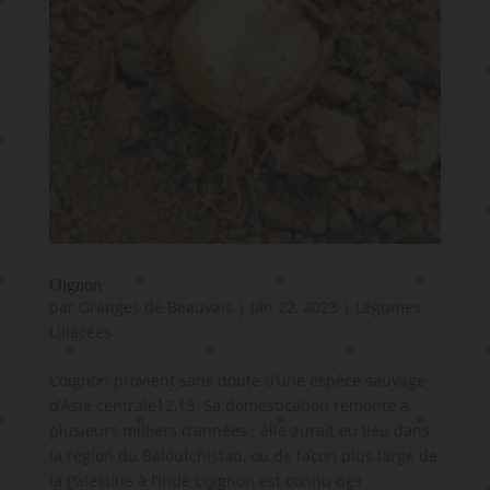
Oignon
par
Granges de Beauvais
|
Jan 22, 2023
|
Légumes
,
Liliacées
L’oignon provient sans doute d’une espèce sauvage
d’Asie centrale12,13. Sa domestication remonte à
plusieurs milliers d’années ; elle aurait eu lieu dans
la région du Baloutchistan, ou de façon plus large de
la Palestine à l’Inde L’oignon est connu dès