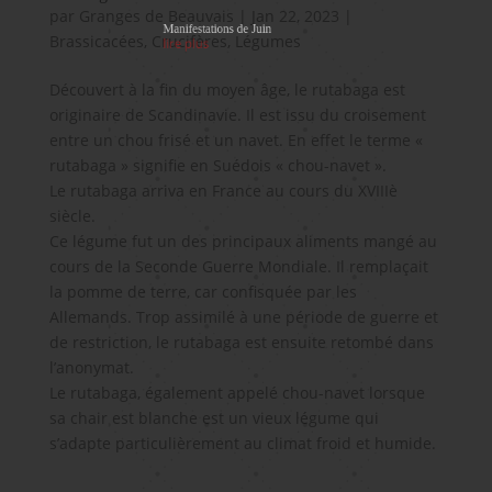
par
Granges de Beauvais
|
Jan 22, 2023
|
Brassicacées
,
Crucifères
,
Légumes
Découvert à la fin du moyen âge, le rutabaga est
originaire de Scandinavie. Il est issu du croisement
entre un chou frisé et un navet. En effet le terme «
rutabaga » signifie en Suédois « chou-navet ».
Le rutabaga arriva en France au cours du XVIIIè
siècle.
Ce légume fut un des principaux aliments mangé au
cours de la Seconde Guerre Mondiale. Il remplaçait
la pomme de terre, car confisquée par les
Allemands. Trop assimilé à une période de guerre et
de restriction, le rutabaga est ensuite retombé dans
l’anonymat.
Le rutabaga, également appelé chou-navet lorsque
sa chair est blanche est un vieux légume qui
s’adapte particulièrement au climat froid et humide.