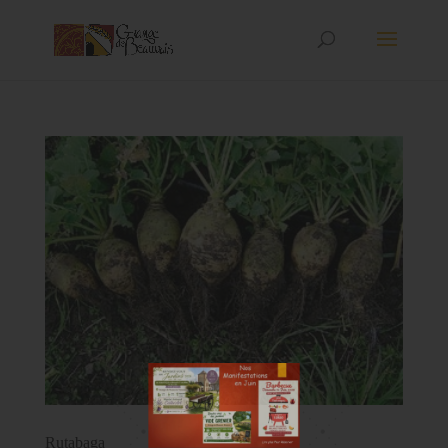
Manifestations de Juin
lire plus
Rutabaga