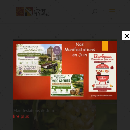
×
Manifestations de Juin
lire plus